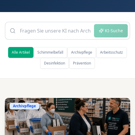
KI-Suche
Alle Artikel
Schimmelbefall
Archivpflege
Arbeitsschutz
Desinfektion
Prävention
Archivpflege