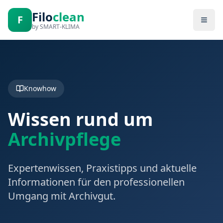
Filo
clean
F
by SMART-KLIMA
Knowhow
Wissen rund um
Archivpflege
Expertenwissen, Praxistipps und aktuelle
Informationen für den professionellen
Umgang mit Archivgut.