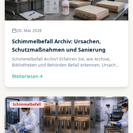
20. Mai 2026
Schimmelbefall Archiv: Ursachen,
Schutzmaßnahmen und Sanierung
Schimmelbefall Archiv? Erfahren Sie, wie Archive,
Bibliotheken und Behörden Befall erkennen, Ursachen
klären und Archivgut sicher behandeln lassen.
Weiterlesen
Schimmelbefall