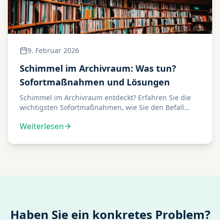
9. Februar 2026
Schimmel im Archivraum: Was tun?
Sofortmaßnahmen und Lösungen
Schimmel im Archivraum entdeckt? Erfahren Sie die
wichtigsten Sofortmaßnahmen, wie Sie den Befall
stoppen und welche professionellen Lösungen
Weiterlesen
langfristig helfen.
Haben Sie ein konkretes Problem?