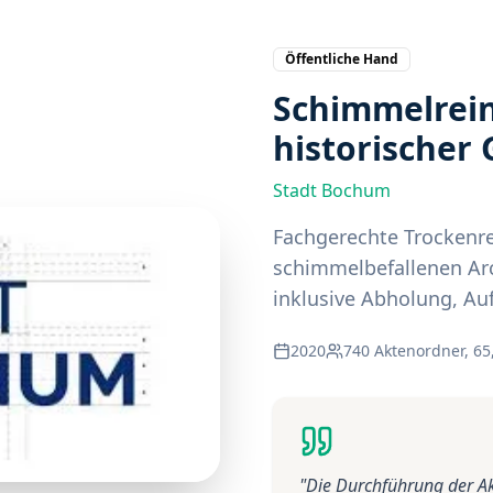
Öffentliche Hand
Schimmelrei
historischer
Stadt Bochum
Fachgerechte Trockenr
schimmelbefallenen Ar
inklusive Abholung, Au
2020
740 Aktenordner, 65
"
Die Durchführung der Ak