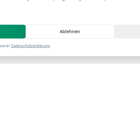
Ablehnen
nserer
Datenschutzerklärung
.
Navigation
Start