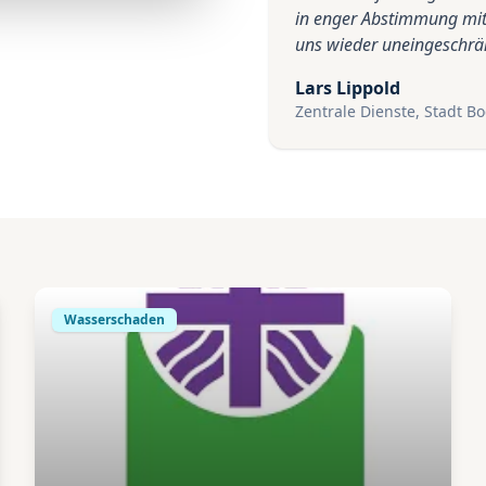
in enger Abstimmung mit
uns wieder uneingeschrä
Lars Lippold
Zentrale Dienste, Stadt 
Wasserschaden