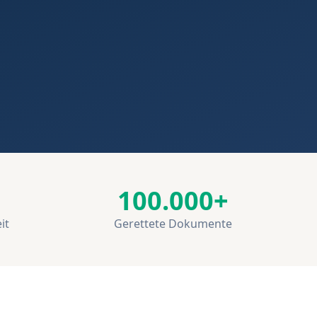
100.000+
it
Gerettete Dokumente