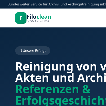
Bundesweiter Service für Archiv- und Archivgutreinigung ink
Filo
clean
F
by SMART-KLIMA
Unsere Erfolge
Reinigung von 
Akten und Archi
Referenzen &
Erfolgsgeschich