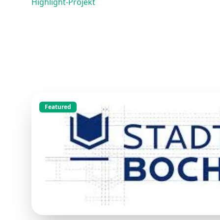
Highlight-Projekt
Featured