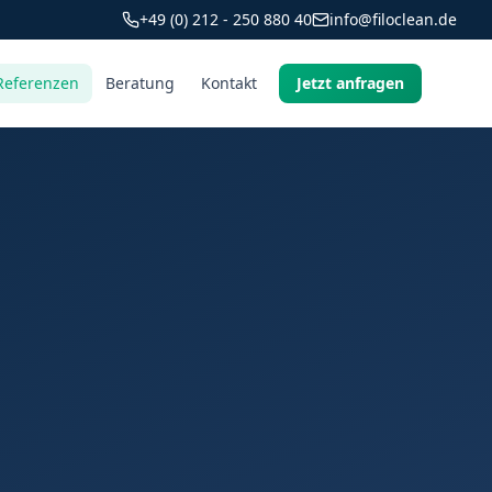
+49 (0) 212 - 250 880 40
info@filoclean.de
Referenzen
Beratung
Kontakt
Jetzt anfragen