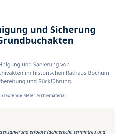
nigung und Sicherung
 Grundbuchakten
einigung und Sanierung von
chivakten im historischen Rathaus Bochum
fbereitung und Rückführung.
,5 laufende Meter Archivmaterial
tensanierung erfolgte fachgerecht, termintreu und