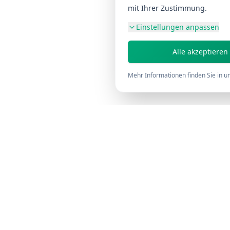
mit Ihrer Zustimmung.
Einstellungen anpassen
Alle akzeptieren
Mehr Informationen finden Sie in u
Filo
clean
F