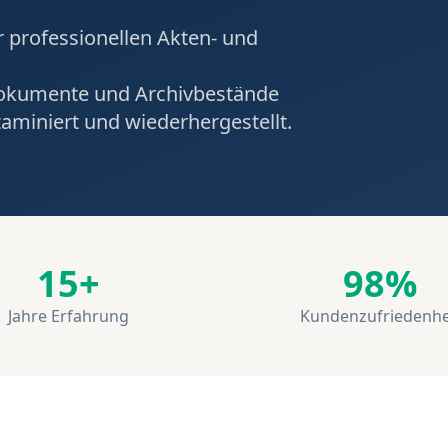
 professionellen Akten- und
Dokumente und Archivbestände
taminiert und wiederhergestellt.
15+
98%
Jahre Erfahrung
Kundenzufriedenhe